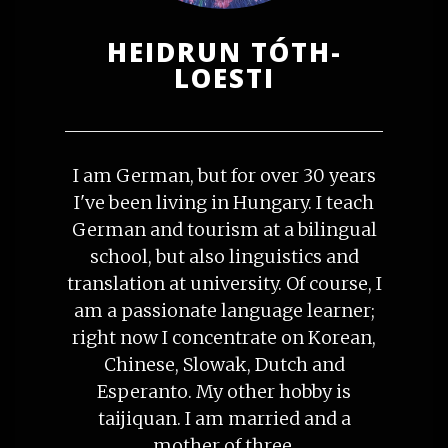
HEIDRUN TÓTH-
LOESTI
I am German, but for over 30 years
I've been living in Hungary. I teach
German and tourism at a bilingual
school, but also linguistics and
translation at university. Of course, I
am a passionate language learner;
right now I concentrate on Korean,
Chinese, Slowak, Dutch and
Esperanto. My other hobby is
taijiquan. I am married and a
mother of three.